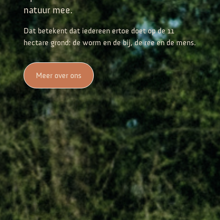
natuur mee.
Dat betekent dat iedereen ertoe doet op de 11
hectare grond: de worm en de bij, de ree en de mens.
Meer over ons